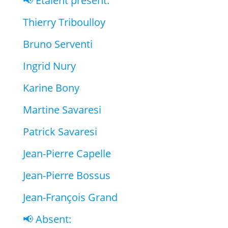
📢 Etaient présent:
Thierry Triboulloy
Bruno Serventi
Ingrid Nury
Karine Bony
Martine Savaresi
Patrick Savaresi
Jean-Pierre Capelle
Jean-Pierre Bossus
Jean-François Grand
📢 Absent: