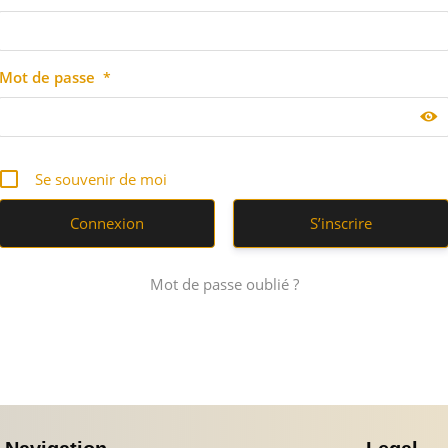
Mot de passe
*
Se souvenir de moi
S’inscrire
Mot de passe oublié ?