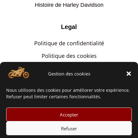
Histoire de Harley Davidson
Legal
Politique de confidentialité
Politique des cookies
Mentions légales
Gestion des cookies
Contact
Nous utilisons des cookies pour améliorer votre expérience.
Via notre formulaire
Refuser peut limiter certaines fonctionnalités.
Accepter
SITE WEB CONÇU ET MAINTENU PAR
ALBERT NET
Refuser