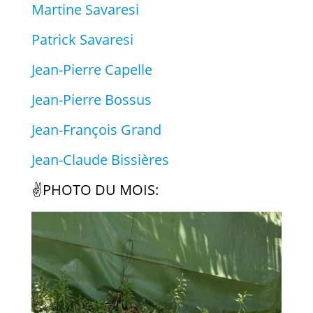
Martine Savaresi
Patrick Savaresi
Jean-Pierre Capelle
Jean-Pierre Bossus
Jean-François Grand
Jean-Claude Bissières
✌️PHOTO DU MOIS: