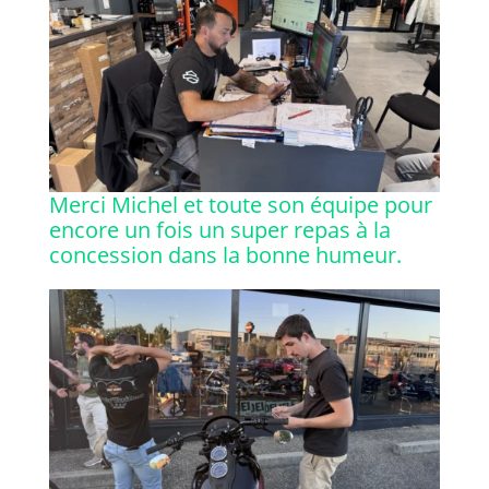
Merci Michel et toute son équipe pour
encore un fois un super repas à la
concession dans la bonne humeur.